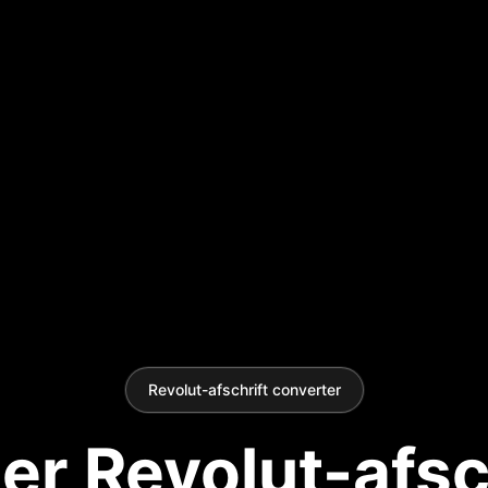
Revolut-afschrift converter
r Revolut-afsc