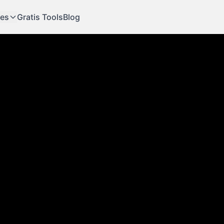
ies
Gratis Tools
Blog