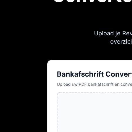
Upload je Rev
overzic
Bankafschrift Conver
Upload uw PDF bankafschrift en conve