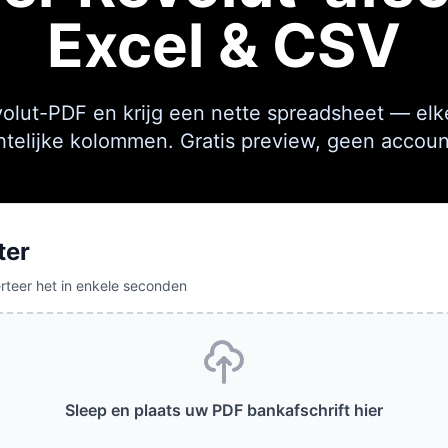
Excel & CSV
olut-PDF en krijg een nette spreadsheet — elke
htelijke kolommen. Gratis preview, geen accoun
ter
rteer het in enkele seconden
Sleep en plaats uw PDF bankafschrift hier