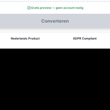
Gratis preview — geen account nodig
Converteren
Nederlands Product
GDPR Compliant