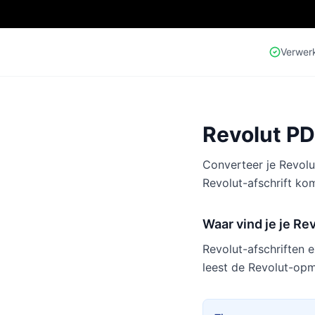
Verwer
Revolut PD
Converteer je Revolut
Revolut-afschrift k
Waar vind je je Re
Revolut-afschriften 
leest de Revolut-opma