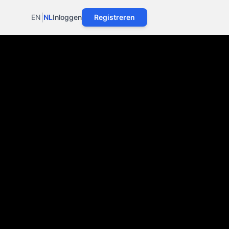
|
EN
NL
Inloggen
Registreren